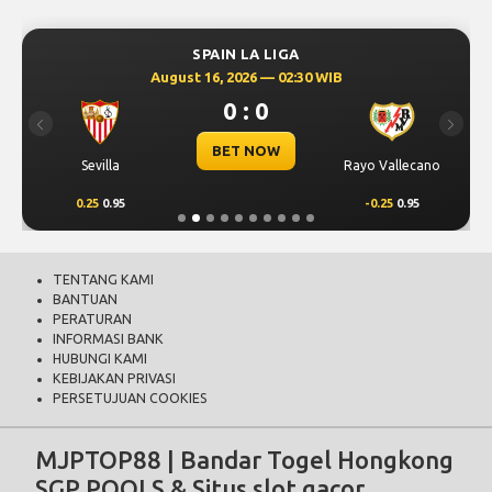
SPAIN LA LIGA
August 16, 2026 — 02:30 WIB
0 : 0
Previous
Next
BET NOW
Sevilla
Rayo Vallecano
0.25
0.95
-0.25
0.95
TENTANG KAMI
BANTUAN
PERATURAN
INFORMASI BANK
HUBUNGI KAMI
KEBIJAKAN PRIVASI
PERSETUJUAN COOKIES
MJPTOP88 | Bandar Togel Hongkong
SGP POOLS & Situs slot gacor