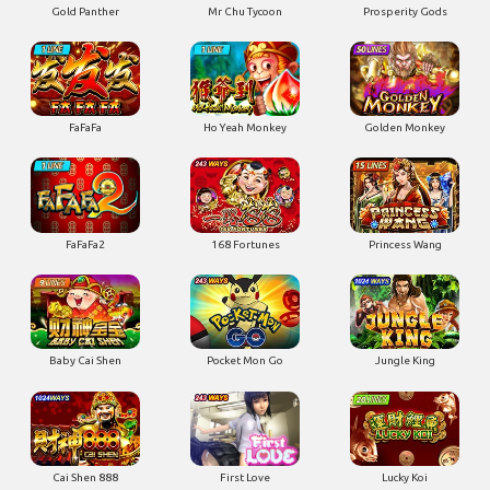
Gold Panther
Mr Chu Tycoon
Prosperity Gods
Golden Monkey
FaFaFa
Ho Yeah Monkey
FaFaFa2
168 Fortunes
Princess Wang
Baby Cai Shen
Pocket Mon Go
Jungle King
First Love
Cai Shen 888
Lucky Koi