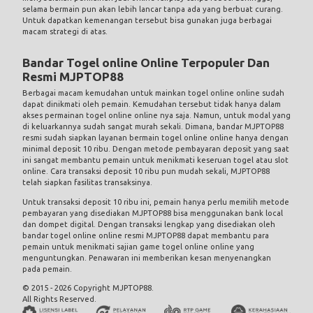
selama bermain pun akan lebih lancar tanpa ada yang berbuat curang.
Untuk dapatkan kemenangan tersebut bisa gunakan juga berbagai
macam strategi di atas.
Bandar Togel online Online Terpopuler Dan
Resmi MJPTOP88
Berbagai macam kemudahan untuk mainkan togel online online sudah
dapat dinikmati oleh pemain. Kemudahan tersebut tidak hanya dalam
akses permainan togel online online nya saja. Namun, untuk modal yang
di keluarkannya sudah sangat murah sekali. Dimana, bandar MJPTOP88
resmi sudah siapkan layanan bermain togel online online hanya dengan
minimal deposit 10 ribu. Dengan metode pembayaran deposit yang saat
ini sangat membantu pemain untuk menikmati keseruan togel atau slot
online. Cara transaksi deposit 10 ribu pun mudah sekali, MJPTOP88
telah siapkan fasilitas transaksinya.
Untuk transaksi deposit 10 ribu ini, pemain hanya perlu memilih metode
pembayaran yang disediakan MJPTOP88 bisa menggunakan bank local
dan dompet digital. Dengan transaksi lengkap yang disediakan oleh
bandar togel online online resmi MJPTOP88 dapat membantu para
pemain untuk menikmati sajian game togel online online yang
menguntungkan. Penawaran ini memberikan kesan menyenangkan
pada pemain.
© 2015 - 2026 Copyright MJPTOP88.
All Rights Reserved.