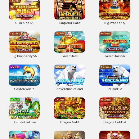
5 Fortune SA
Emperor Gate
Big Prosperity
Big Prosperity SA
Great Stars
Great Stars SA
Golden Whale
Adventure Iceland
Iceland SA
Double Fortune
Dragon Gold
Dragon Gold SA