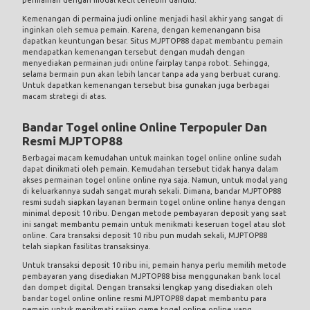
Kemenangan di permaina judi online menjadi hasil akhir yang sangat di
inginkan oleh semua pemain. Karena, dengan kemenangann bisa
dapatkan keuntungan besar. Situs MJPTOP88 dapat membantu pemain
mendapatkan kemenangan tersebut dengan mudah dengan
menyediakan permainan judi online fairplay tanpa robot. Sehingga,
selama bermain pun akan lebih lancar tanpa ada yang berbuat curang.
Untuk dapatkan kemenangan tersebut bisa gunakan juga berbagai
macam strategi di atas.
Bandar Togel online Online Terpopuler Dan
Resmi MJPTOP88
Berbagai macam kemudahan untuk mainkan togel online online sudah
dapat dinikmati oleh pemain. Kemudahan tersebut tidak hanya dalam
akses permainan togel online online nya saja. Namun, untuk modal yang
di keluarkannya sudah sangat murah sekali. Dimana, bandar MJPTOP88
resmi sudah siapkan layanan bermain togel online online hanya dengan
minimal deposit 10 ribu. Dengan metode pembayaran deposit yang saat
ini sangat membantu pemain untuk menikmati keseruan togel atau slot
online. Cara transaksi deposit 10 ribu pun mudah sekali, MJPTOP88
telah siapkan fasilitas transaksinya.
Untuk transaksi deposit 10 ribu ini, pemain hanya perlu memilih metode
pembayaran yang disediakan MJPTOP88 bisa menggunakan bank local
dan dompet digital. Dengan transaksi lengkap yang disediakan oleh
bandar togel online online resmi MJPTOP88 dapat membantu para
pemain untuk menikmati sajian game togel online online yang