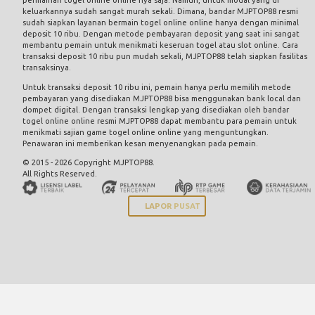
permainan togel online online nya saja. Namun, untuk modal yang di
keluarkannya sudah sangat murah sekali. Dimana, bandar MJPTOP88 resmi
sudah siapkan layanan bermain togel online online hanya dengan minimal
deposit 10 ribu. Dengan metode pembayaran deposit yang saat ini sangat
membantu pemain untuk menikmati keseruan togel atau slot online. Cara
transaksi deposit 10 ribu pun mudah sekali, MJPTOP88 telah siapkan fasilitas
transaksinya.
Untuk transaksi deposit 10 ribu ini, pemain hanya perlu memilih metode
pembayaran yang disediakan MJPTOP88 bisa menggunakan bank local dan
dompet digital. Dengan transaksi lengkap yang disediakan oleh bandar
togel online online resmi MJPTOP88 dapat membantu para pemain untuk
menikmati sajian game togel online online yang menguntungkan.
Penawaran ini memberikan kesan menyenangkan pada pemain.
© 2015 - 2026 Copyright MJPTOP88.
All Rights Reserved.
LAPOR PUSAT