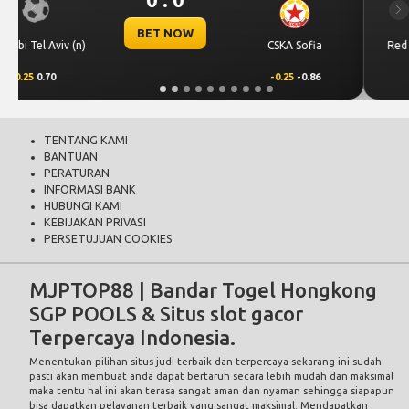
Previous
Ne
BET NOW
KA Sofia
Red Bull Salzburg
Paf
.25
-0.86
1
0.89
-1
TENTANG KAMI
BANTUAN
PERATURAN
INFORMASI BANK
HUBUNGI KAMI
KEBIJAKAN PRIVASI
PERSETUJUAN COOKIES
MJPTOP88 | Bandar Togel Hongkong
SGP POOLS & Situs slot gacor
Terpercaya Indonesia.
Menentukan pilihan situs judi terbaik dan terpercaya sekarang ini sudah
pasti akan membuat anda dapat bertaruh secara lebih mudah dan maksimal
maka tentu hal ini akan terasa sangat aman dan nyaman sehingga siapapun
bisa dapatkan pelayanan terbaik yang sangat maksimal. Mendapatkan