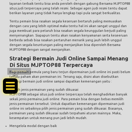
layanan terbaik tentu bisa anda peroleh dengan gabung Bersama
MJPTOP88
situs judi terpercaya yang telah resmi. Sebagai agen judi resmi tentu dapat
berikan layanan yang tidak hanya lengkap tapi pula sangat berkualitas.
Tentu pemain bisa rasakan segala keseruan bertaruh paling memuaskan
dengan cara yang lebih optimal maka tentu hal ini akan sangat unggul dan
juga membuat para petaruh bisa rasakan segala keunggulan berjudi paling
menyenangkan. Siapapun tentu akan rasakan kenyamanan serta keseeruan
berbeda sebab bisa rasakan pertaruhan menarik yang jauh lebih unggul
dengan segala keuntungan paling menjanjikan bisa diperoleh Bersama
MJPTOP88 dengan sangat menjanjikan.
Strategi Bermain Judi Online Sampai Menang
Di Situs MJPTOP88 Terpercaya
MJPTOP88
Bagi pemain pemula yang baru terjun dipermainan judi online ini pasti belum
terlalu paham akan permainan ini. Tenang saja, disini akan disebutkan
strategi bermain judi online sampai dapatkan kemenangan yaitu :
Pilih jenis permainan yang sudah dikuasai
MJPTOP88 sebagai situs judi online terpercaya telah menghadirkan banyak
sekali jenis permaina judi online. Para pemain bisa dengan bebas memilih
jenis permainan tersebut. Untuk dapatkan kemenangan dipermainan judi
online ini sebaiknya pilih jenis permainan yang sudah dikuasai. Biasanya,
permainan yang sudah dikuasai sudah terpahami aturan mainnya. Maka,
kesempatan untuk menang pun jadi lebih mudah.
Mengelola modal dengan baik