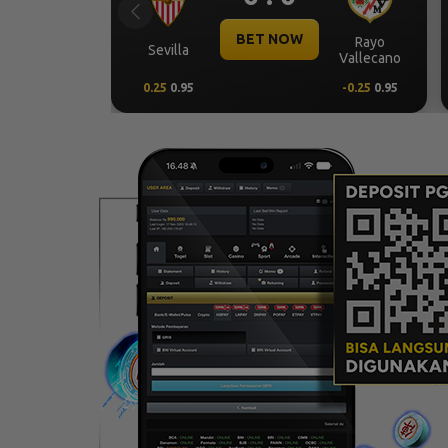
UEFA CHAMPIONS LEAGUE QUALIFIERS
UEFA CHAMPIONS
August 12, 2026 — 02:00 WIB
August 12, 
0 : 0
0
Previous
BET NOW
BE
SK Sturm
Lyon
Sparta Praha
Graz
1
0.86
-1
0.96
-0.5
0.95