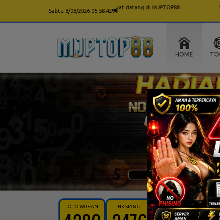
Selamat datang di MJPTOP88
Se
Sabtu 8/08/2026 06:58:42
HOME
TO