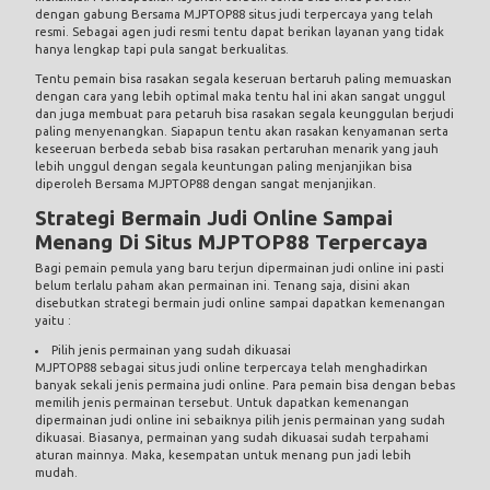
dengan gabung Bersama
MJPTOP88
situs judi terpercaya yang telah
resmi. Sebagai agen judi resmi tentu dapat berikan layanan yang tidak
hanya lengkap tapi pula sangat berkualitas.
Tentu pemain bisa rasakan segala keseruan bertaruh paling memuaskan
dengan cara yang lebih optimal maka tentu hal ini akan sangat unggul
dan juga membuat para petaruh bisa rasakan segala keunggulan berjudi
paling menyenangkan. Siapapun tentu akan rasakan kenyamanan serta
keseeruan berbeda sebab bisa rasakan pertaruhan menarik yang jauh
lebih unggul dengan segala keuntungan paling menjanjikan bisa
diperoleh Bersama MJPTOP88 dengan sangat menjanjikan.
Strategi Bermain Judi Online Sampai
Menang Di Situs MJPTOP88 Terpercaya
Bagi pemain pemula yang baru terjun dipermainan judi online ini pasti
belum terlalu paham akan permainan ini. Tenang saja, disini akan
disebutkan strategi bermain judi online sampai dapatkan kemenangan
yaitu :
Pilih jenis permainan yang sudah dikuasai
MJPTOP88 sebagai situs judi online terpercaya telah menghadirkan
banyak sekali jenis permaina judi online. Para pemain bisa dengan bebas
memilih jenis permainan tersebut. Untuk dapatkan kemenangan
dipermainan judi online ini sebaiknya pilih jenis permainan yang sudah
dikuasai. Biasanya, permainan yang sudah dikuasai sudah terpahami
aturan mainnya. Maka, kesempatan untuk menang pun jadi lebih
mudah.