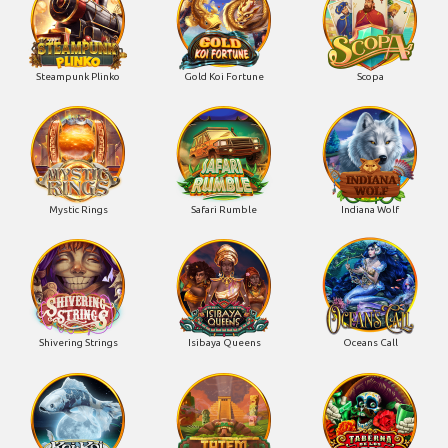
Steampunk Plinko
Gold Koi Fortune
Scopa
Mystic Rings
Safari Rumble
Indiana Wolf
Shivering Strings
Isibaya Queens
Oceans Call