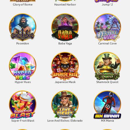
Glory of Rome
Haunted Harbor
Jump! 2
Poseidon
Baba Yaga
Carnival Cove
Hyper Hues
Japanese Mask
Shamrock Quest
Super Fruit Blast
Love And Riches: Eldorado
MX Mania