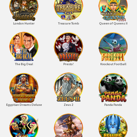
London Hunter
Treasure Tomb
Queen of Queens II
The Big Deal
Presto!
Knockout Football
Egyptian Dreams Deluxe
Zeus 2
Panda Panda