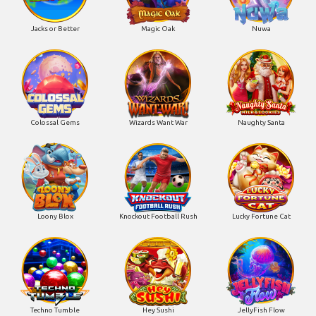
Jacks or Better
Magic Oak
Nuwa
Colossal Gems
Wizards Want War
Naughty Santa
Loony Blox
Knockout Football Rush
Lucky Fortune Cat
Techno Tumble
Hey Sushi
JellyFish Flow