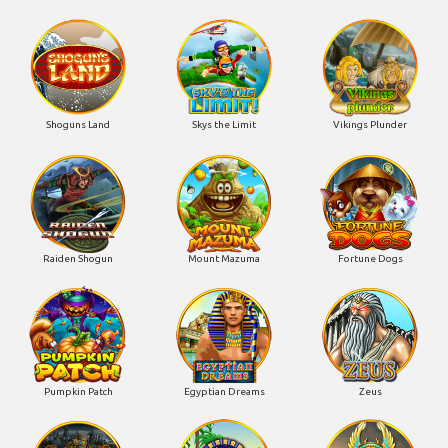
Shoguns Land
Skys the Limit
Vikings Plunder
Raiden Shogun
Mount Mazuma
Fortune Dogs
Pumpkin Patch
Egyptian Dreams
Zeus