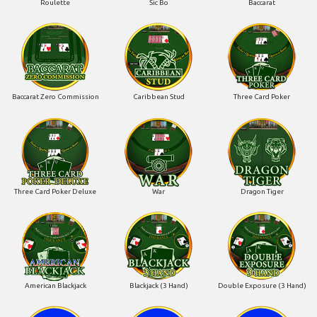
Roulette
Sic Bo
Baccarat
Baccarat Zero Commission
Caribbean Stud
Three Card Poker
Three Card Poker Deluxe
War
Dragon Tiger
American Blackjack
Blackjack (3 Hand)
Double Exposure (3 Hand)