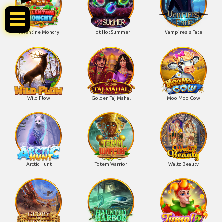
Valentine Monchy
Hot Hot Summer
Vampires's Fate
Wild Flow
Golden Taj Mahal
Moo Moo Cow
Arctic Hunt
Totem Warrior
Waltz Beauty