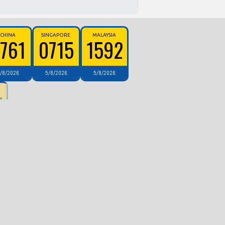
CHINA
SINGAPORE
MALAYSIA
761
0715
1592
/8/2026
5/8/2026
5/8/2026
5