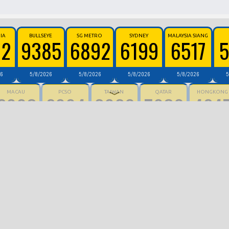
IA
BULLSEYE
SG METRO
SYDNEY
MALAYSIA SIANG
62
9385
6892
6199
6517
5
26
5/8/2026
5/8/2026
5/8/2026
5/8/2026
5
MACAU
PCSO
TAIWAN
QATAR
HONGKONG
2883
2884
6960
5930
424
5/8/2026
5/8/2026
5/8/2026
5/8/2026
5/8/2026