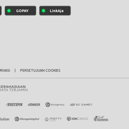
GOPAY
LinkAja
RIVASI
|
PERSETUJUAN COOKIES