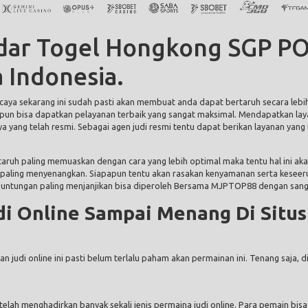
ar Togel Hongkong SGP POO
 Indonesia.
ercaya sekarang ini sudah pasti akan membuat anda dapat bertaruh secara leb
un bisa dapatkan pelayanan terbaik yang sangat maksimal. Mendapatkan laya
ya yang telah resmi. Sebagai agen judi resmi tentu dapat berikan layanan yang
taruh paling memuaskan dengan cara yang lebih optimal maka tentu hal ini a
i paling menyenangkan. Siapapun tentu akan rasakan kenyamanan serta kesee
keuntungan paling menjanjikan bisa diperoleh Bersama MJPTOP88 dengan sang
udi Online Sampai Menang Di Sit
 judi online ini pasti belum terlalu paham akan permainan ini. Tenang saja, di
telah menghadirkan banyak sekali jenis permaina judi online. Para pemain bi
n judi online ini sebaiknya pilih jenis permainan yang sudah dikuasai. Biasa