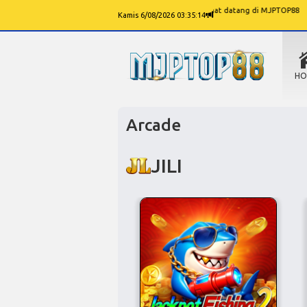
Selamat datang di MJPTOP88
Kamis 6/08/2026 03:35:15
HO
Arcade
JILI