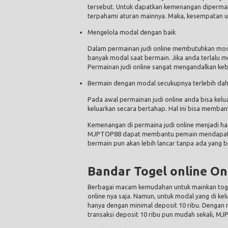
terpahami aturan mainnya. Maka, kesempatan u
Mengelola modal dengan baik
Dalam permainan judi online membutuhkan modal
banyak modal saat bermain. Jika anda terlalu
Permainan judi online sangat mengandalkan ke
Bermain dengan modal secukupnya terlebih dah
Pada awal permainan judi online anda bisa kelua
keluarkan secara bertahap. Hal ini bisa memba
Kemenangan di permaina judi online menjadi has
MJPTOP88 dapat membantu pemain mendapatkan
bermain pun akan lebih lancar tanpa ada yang 
Bandar Togel online O
Berbagai macam kemudahan untuk mainkan togel 
online nya saja. Namun, untuk modal yang di k
hanya dengan minimal deposit 10 ribu. Dengan 
transaksi deposit 10 ribu pun mudah sekali, MJP
Untuk transaksi deposit 10 ribu ini, pemain h