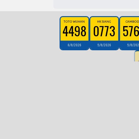
TOTO WUHAN
HK SIANG
CAMBOD
4498
0773
57
6/8/2026
5/8/2026
5/8/20