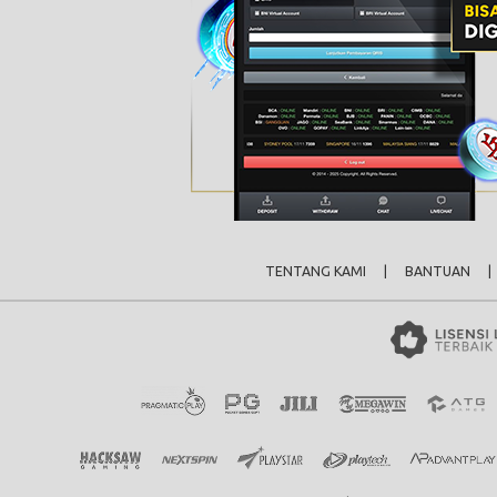
TENTANG KAMI
|
BANTUAN
|