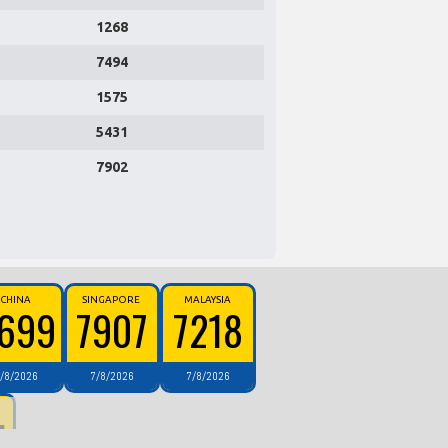
1268
7494
1575
5431
7902
CHINA
SINGAPORE
MALAYSIA
699
7907
7218
/8/2026
7/8/2026
7/8/2026
4