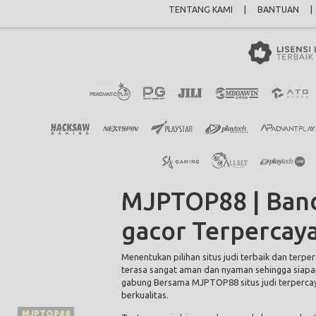
TENTANG KAMI
|
BANTUAN
|
MJPTOP88 | Band
gacor Terpercaya
Menentukan pilihan situs judi terbaik dan terp
terasa sangat aman dan nyaman sehingga siapap
gabung Bersama
MJPTOP88
situs judi terperca
berkualitas.
MJPTOP88