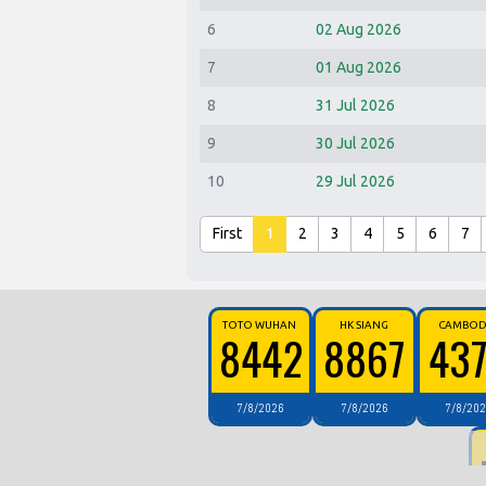
6
02 Aug 2026
7
01 Aug 2026
8
31 Jul 2026
9
30 Jul 2026
10
29 Jul 2026
First
1
2
3
4
5
6
7
TOTO WUHAN
HK SIANG
CAMBOD
8442
8867
43
7/8/2026
7/8/2026
7/8/20