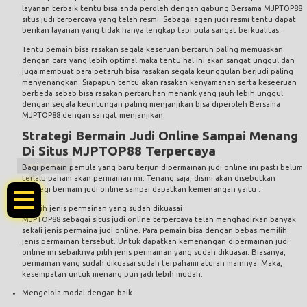
layanan terbaik tentu bisa anda peroleh dengan gabung Bersama
MJPTOP88
situs judi terpercaya yang telah resmi. Sebagai agen judi resmi tentu dapat
berikan layanan yang tidak hanya lengkap tapi pula sangat berkualitas.
Tentu pemain bisa rasakan segala keseruan bertaruh paling memuaskan
dengan cara yang lebih optimal maka tentu hal ini akan sangat unggul dan
juga membuat para petaruh bisa rasakan segala keunggulan berjudi paling
menyenangkan. Siapapun tentu akan rasakan kenyamanan serta keseeruan
berbeda sebab bisa rasakan pertaruhan menarik yang jauh lebih unggul
dengan segala keuntungan paling menjanjikan bisa diperoleh Bersama
MJPTOP88 dengan sangat menjanjikan.
Strategi Bermain Judi Online Sampai Menang
Di Situs MJPTOP88 Terpercaya
MJPTOP88
Bagi pemain pemula yang baru terjun dipermainan judi online ini pasti belum
terlalu paham akan permainan ini. Tenang saja, disini akan disebutkan
strategi bermain judi online sampai dapatkan kemenangan yaitu :
Pilih jenis permainan yang sudah dikuasai
MJPTOP88 sebagai situs judi online terpercaya telah menghadirkan banyak
sekali jenis permaina judi online. Para pemain bisa dengan bebas memilih
jenis permainan tersebut. Untuk dapatkan kemenangan dipermainan judi
online ini sebaiknya pilih jenis permainan yang sudah dikuasai. Biasanya,
permainan yang sudah dikuasai sudah terpahami aturan mainnya. Maka,
kesempatan untuk menang pun jadi lebih mudah.
Mengelola modal dengan baik