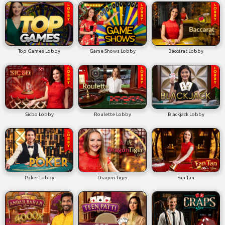
Top Games Lobby
Game Shows Lobby
Baccarat Lobby
Sicbo Lobby
Roulette Lobby
Blackjack Lobby
Poker Lobby
Dragon Tiger
Fan Tan