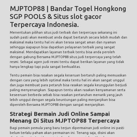
MJPTOP88 | Bandar Togel Hongkong
SGP POOLS & Situs slot gacor
Terpercaya Indonesia.
Menentukan pilihan situs judi terbaik dan terpercaya sekarang ini
sudah pasti akan membuat anda dapat bertaruh secara lebih mudah dan
maksimal maka tentu hal ini akan terasa sangat aman dan nyaman
sehingga siapapun bisa dapatkan pelayanan terbaik yang sangat
maksimal. Mendapatkan layanan terbaik tentu bisa anda peroleh
dengan gabung Bersama
MJPTOP88
situs judi terpercaya yang telah
resmi. Sebagai agen judi resmi tentu dapat berikan layanan yang tidak
hanya lengkap tapi pula sangat berkualitas.
Tentu pemain bisa rasakan segala keseruan bertaruh paling memuaskan
dengan cara yang lebih optimal maka tentu hal ini akan sangat unggul
dan juga membuat para petaruh bisa rasakan segala keunggulan berjudi
paling menyenangkan. Siapapun tentu akan rasakan kenyamanan serta
keseeruan berbeda sebab bisa rasakan pertaruhan menarik yang jauh
lebih unggul dengan segala keuntungan paling menjanjikan bisa
diperoleh Bersama MJPTOP88 dengan sangat menjanjikan.
Strategi Bermain Judi Online Sampai
Menang Di Situs MJPTOP88 Terpercaya
Bagi pemain pemula yang baru terjun dipermainan judi online ini pasti
belum terlalu paham akan permainan ini. Tenang saja, disini akan