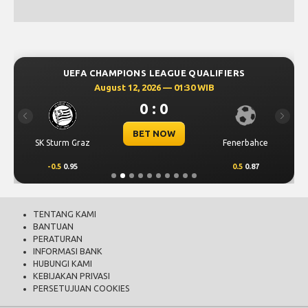
UEFA CHAMPIONS LEAGUE QUALIFIERS
August 12, 2026 — 01:30 WIB
0 : 0
Previous
Next
BET NOW
SK Sturm Graz
Fenerbahce
-0.5
0.95
0.5
0.87
TENTANG KAMI
BANTUAN
PERATURAN
INFORMASI BANK
HUBUNGI KAMI
KEBIJAKAN PRIVASI
PERSETUJUAN COOKIES