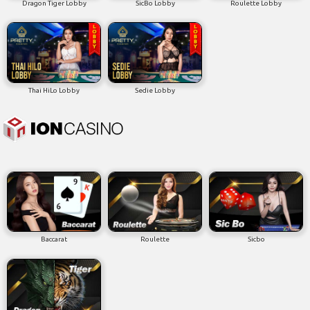
Dragon Tiger Lobby
SicBo Lobby
Roulette Lobby
Thai HiLo Lobby
Sedie Lobby
Baccarat
Roulette
Sicbo