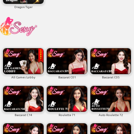
Dragon Tiger
All Games Lobby
Baccarat C01
Baccarat C05
Baccarat C14
Roulette 71
Auto Roulette 72