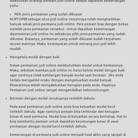
disebutkan strategi bermain judi online sampai dapatkan kemenangan
yaitu :
Pilih jenis permainan yang sudah dikuasai
MJPTOP88 sebagai situs judi online terpercaya telah menghadirkan
banyak sekali jenis permaina judi online. Para pemain bisa dengan bebas
memilih jenis permainan tersebut. Untuk dapatkan kemenangan
dipermainan judi online ini sebaiknya pilih jenis permainan yang sudah
dikuasai. Biasanya, permainan yang sudah dikuasai sudah terpahami
aturan mainnya. Maka, kesempatan untuk menang pun jadi lebih
mudah.
Mengelola modal dengan baik
Dalam permainan judi online membutuhkan modal untuk bermainnya.
Maka, sebelum mainkan judi online ini harus kelola modal dengan baik
agar nantinya tidak kehilangan banyak modal saat bermain. Jika anda
terlalu mengambil resiko dengan mengeluarkan modal banyak
khawatirnya malah mengakibatkan kerugian pada anda. Pasalnya.
Permainan judi online sangat mengandalkan keberuntungan.
Bermain dengan modal secukupnya terlebih dahulu
Pada awal permainan judi online anda bisa keluarkan modal kecil
terlebih dahulu. Agar nantinya pemain bisa terhindar dari kerugian
besar di awal permaina. Modal bisa di keluarkan secara bertahap. Hal ini
bisa membantu pemain untuk dapatkan keuntungan besar di awal
permainan dengan modal kecil terlebih dahulu.
Kemenangan di permaina judi online menjadi hasil akhir yang sangat di