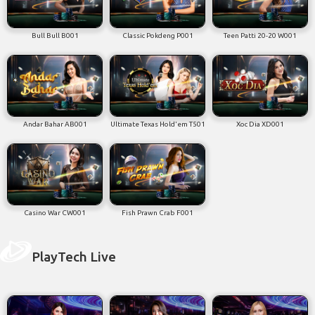
Bull Bull B001
Classic Pokdeng P001
Teen Patti 20-20 W001
Andar Bahar AB001
Ultimate Texas Hold'em T501
Xoc Dia XD001
Casino War CW001
Fish Prawn Crab F001
PlayTech Live