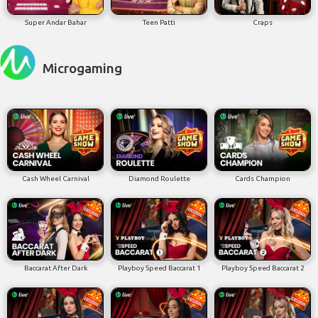
Super Andar Bahar
Teen Patti
Craps
Microgaming
Cash Wheel Carnival
Diamond Roulette
Cards Champion
Baccarat After Dark
Playboy Speed Baccarat 1
Playboy Speed Baccarat 2