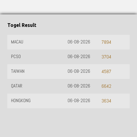
Togel Result
MACAU
06-08-2026
7894
PCSO
06-08-2026
3704
TAIWAN
06-08-2026
4587
QATAR
06-08-2026
6642
HONGKONG
06-08-2026
3634