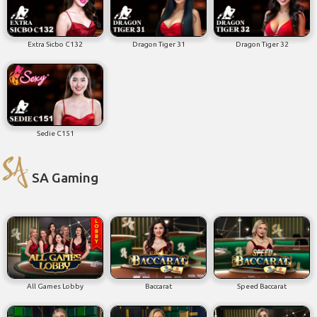
Extra Sicbo C132
Dragon Tiger 31
Dragon Tiger 32
Sedie C151
SA Gaming
All Games Lobby
Baccarat
Speed Baccarat