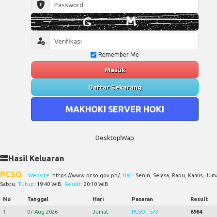
Remember Me
Masuk
Daftar Sekarang
MAKHOKI SERVER HOKI
Desktop
Wap
Hasil Keluaran
PCSO
Website:
https://www.pcso.gov.ph/
, Hari:
Senin, Selasa, Rabu, Kamis, Jum
Sabtu
, Tutup:
19:40 WIB
, Result:
20:10 WIB
No
Tanggal
Hari
Pasaran
Result
1
07 Aug 2026
Jumat
PCSO - 573
6964