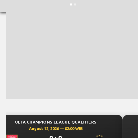
UEFA CHAMPIONS LEAGUE QUALIFIERS
August 12, 2026 — 01:30 WIB
0 : 0