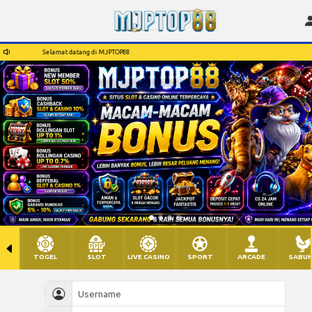
Selamat datang di MJPTOP88
TOGEL
SLOT
LIVE CASINO
SPORT
ARCADE
SABU