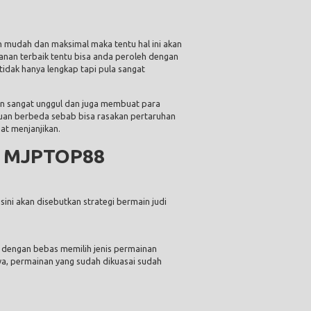
ih mudah dan maksimal maka tentu hal ini akan
nan terbaik tentu bisa anda peroleh dengan
 tidak hanya lengkap tapi pula sangat
kan sangat unggul dan juga membuat para
ruan berbeda sebab bisa rasakan pertaruhan
at menjanjikan.
us MJPTOP88
sini akan disebutkan strategi bermain judi
sa dengan bebas memilih jenis permainan
nya, permainan yang sudah dikuasai sudah