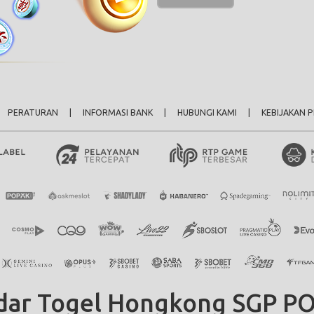
PERATURAN
|
INFORMASI BANK
|
HUBUNGI KAMI
|
KEBIJAKAN P
ar Togel Hongkong SGP POO