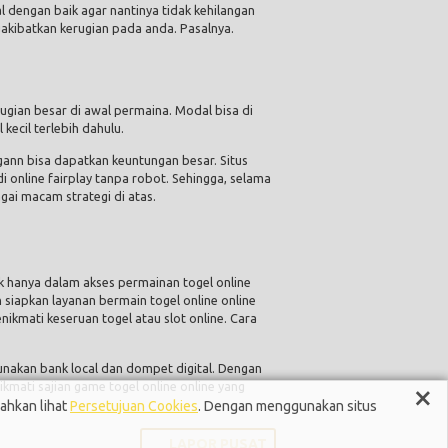
 dengan baik agar nantinya tidak kehilangan
akibatkan kerugian pada anda. Pasalnya.
rugian besar di awal permaina. Modal bisa di
ecil terlebih dahulu.
gann bisa dapatkan keuntungan besar. Situs
line fairplay tanpa robot. Sehingga, selama
ai macam strategi di atas.
 hanya dalam akses permainan togel online
siapkan layanan bermain togel online online
kmati keseruan togel atau slot online. Cara
nakan bank local dan dompet digital. Dengan
×
mati sajian game togel online online yang
ahkan lihat
Persetujuan Cookies
. Dengan menggunakan situs
LAPOR PUSAT