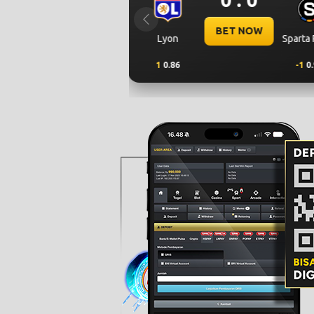
Previous
BET NOW
Union 
Bodo Glimt
Gill
0.75
0.82
-0.75