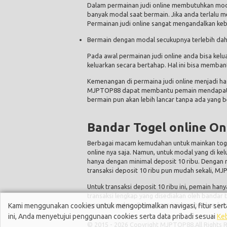
Dalam permainan judi online membutuhkan modal
banyak modal saat bermain. Jika anda terlalu
Permainan judi online sangat mengandalkan ke
Bermain dengan modal secukupnya terlebih dah
Pada awal permainan judi online anda bisa kelua
keluarkan secara bertahap. Hal ini bisa memba
Kemenangan di permaina judi online menjadi has
MJPTOP88 dapat membantu pemain mendapatkan
bermain pun akan lebih lancar tanpa ada yang 
Bandar Togel online O
Berbagai macam kemudahan untuk mainkan togel 
online nya saja. Namun, untuk modal yang di k
hanya dengan minimal deposit 10 ribu. Dengan 
transaksi deposit 10 ribu pun mudah sekali, MJP
Untuk transaksi deposit 10 ribu ini, pemain h
transaksi lengkap yang disediakan oleh bandar
menguntungkan. Penawaran ini memberikan ke
Kami menggunakan cookies untuk mengoptimalkan navigasi, fitur serta
ini, Anda menyetujui penggunaan cookies serta data pribadi sesuai
Keb
© 2015 - 2026 Copyright MJPTOP88.
All Rights 