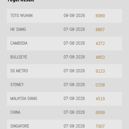
TOTO WUHAN
08-08-2026
6989
HK SIANG
07-08-2026
8867
CAMBODIA
07-08-2026
4372
BULLSEYE
07-08-2026
4853
SG METRO
07-08-2026
9123
SYDNEY
07-08-2026
0158
MALAYSIA SIANG
07-08-2026
4519
CHINA
07-08-2026
6699
SINGAPORE
07-08-2026
7907