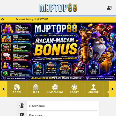
Selamat datang di MJPTOP88
TOGEL
SLOT
LIVE CASINO
SPORT
ARCADE
SABU