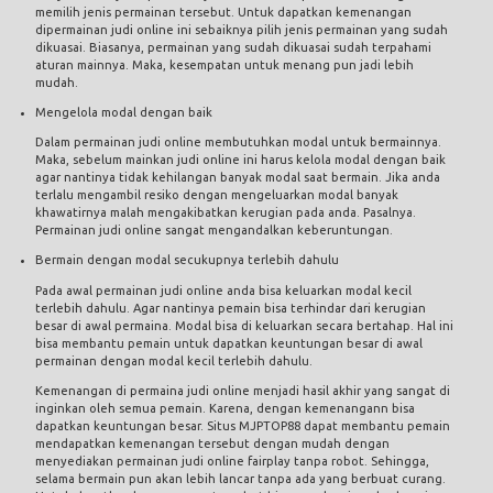
memilih jenis permainan tersebut. Untuk dapatkan kemenangan
dipermainan judi online ini sebaiknya pilih jenis permainan yang sudah
dikuasai. Biasanya, permainan yang sudah dikuasai sudah terpahami
aturan mainnya. Maka, kesempatan untuk menang pun jadi lebih
mudah.
Mengelola modal dengan baik
Dalam permainan judi online membutuhkan modal untuk bermainnya.
Maka, sebelum mainkan judi online ini harus kelola modal dengan baik
agar nantinya tidak kehilangan banyak modal saat bermain. Jika anda
terlalu mengambil resiko dengan mengeluarkan modal banyak
khawatirnya malah mengakibatkan kerugian pada anda. Pasalnya.
Permainan judi online sangat mengandalkan keberuntungan.
Bermain dengan modal secukupnya terlebih dahulu
Pada awal permainan judi online anda bisa keluarkan modal kecil
terlebih dahulu. Agar nantinya pemain bisa terhindar dari kerugian
besar di awal permaina. Modal bisa di keluarkan secara bertahap. Hal ini
bisa membantu pemain untuk dapatkan keuntungan besar di awal
permainan dengan modal kecil terlebih dahulu.
Kemenangan di permaina judi online menjadi hasil akhir yang sangat di
inginkan oleh semua pemain. Karena, dengan kemenangann bisa
dapatkan keuntungan besar. Situs MJPTOP88 dapat membantu pemain
mendapatkan kemenangan tersebut dengan mudah dengan
menyediakan permainan judi online fairplay tanpa robot. Sehingga,
selama bermain pun akan lebih lancar tanpa ada yang berbuat curang.