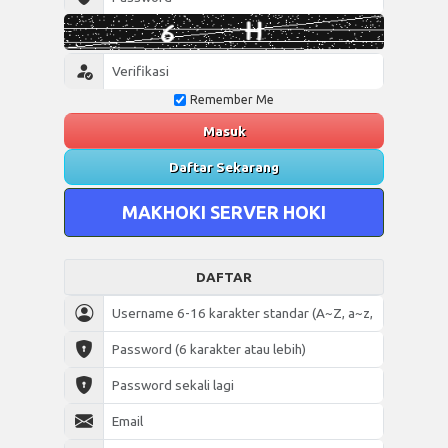
Remember Me
Masuk
Daftar Sekarang
MAKHOKI SERVER HOKI
DAFTAR