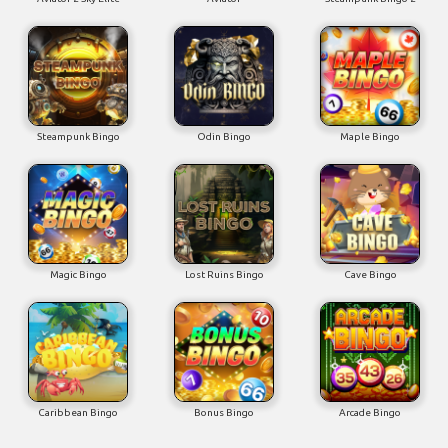
Steampunk Bingo
Odin Bingo
Maple Bingo
Magic Bingo
Lost Ruins Bingo
Cave Bingo
Caribbean Bingo
Bonus Bingo
Arcade Bingo