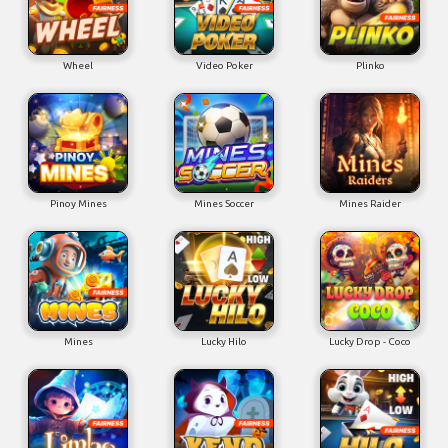
Wheel
Video Poker
Plinko
Pinoy Mines
Mines Soccer
Mines Raider
Mines
Lucky Hilo
Lucky Drop - Coco