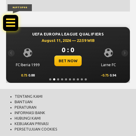
MJPTOP88
UEFA EUROPA LEAGUE QUALIFIERS
August 11, 2026 — 22:59 WIB
0 : 0
Previous
Next
BET NOW
FC Iberia 1999
Larne FC
0.75
0.88
-0.75
0.94
TENTANG KAMI
BANTUAN
PERATURAN
INFORMASI BANK
HUBUNGI KAMI
KEBIJAKAN PRIVASI
PERSETUJUAN COOKIES