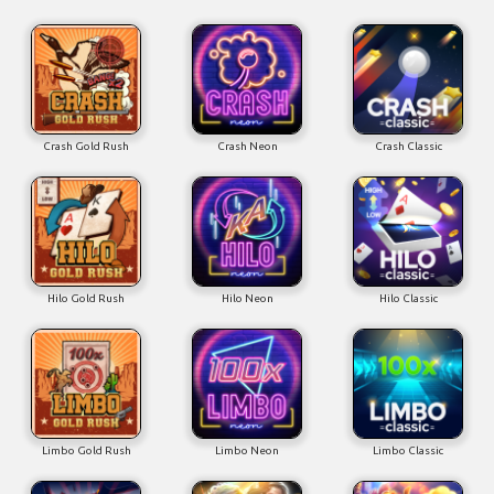
Crash Gold Rush
Crash Neon
Crash Classic
Hilo Gold Rush
Hilo Neon
Hilo Classic
Limbo Gold Rush
Limbo Neon
Limbo Classic